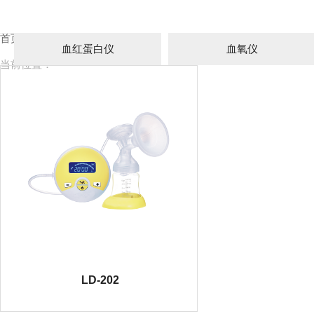
首页
吸奶器
≡
血红蛋白仪
血氧仪
当前位置：
LD-202