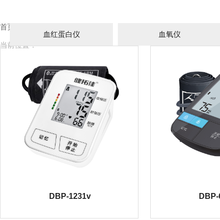
首页
血压计
≡
血红蛋白仪
血氧仪
当前位置：
DBP-1231v
DBP-